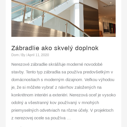
Zábradlie ako skvelý doplnok
Dom
/ By
/
April 11, 2020
Nerezové zábradlie skrášľuje moderné novodobé
stavby. Tento typ zábradlia sa používa predovšetkým v
domácnostiach s moderným dizajnom. Veľkou výhodou
je, že si môžete vybrať z návrhov založených na
konkrétnom interiéri a exteriéri. Nerezová oceľ je vysoko
odolný a všestranný kov používaný v mnohých
priemyselných odvetviach na rôzne účely. V projektoch
z nerezovej ocele sa používa …