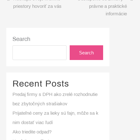
priestory hovoriť za vás
právne a praktické
navigation
informácie
Search
Search
Recent Posts
Predaj firmy s DPH ako zrelé rozhodnutie
bez zbytočných strašiakov
Prijateľné ceny za lieky sú fajn, môže sa k
nim dostať viac ľudí
Ako triedite odpad?