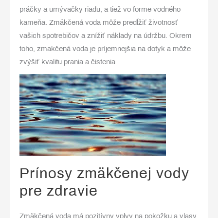
práčky a umývačky riadu, a tiež vo forme vodného
kameňa. Zmäkčená voda môže predĺžiť životnosť
vašich spotrebičov a znížiť náklady na údržbu. Okrem
toho, zmäkčená voda je príjemnejšia na dotyk a môže
zvýšiť kvalitu prania a čistenia.
Prínosy zmäkčenej vody
pre zdravie
Zmäkčená voda má pozitívny vplyv na pokožku a vlasy.