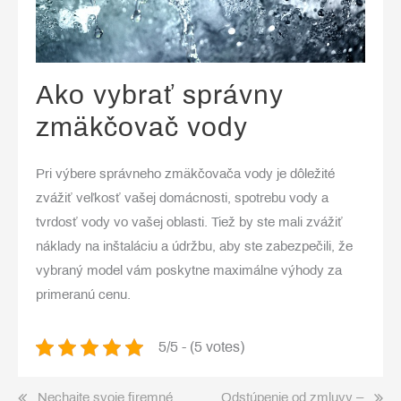
Ako vybrať správny
zmäkčovač vody
Pri výbere správneho zmäkčovača vody je dôležité
zvážiť veľkosť vašej domácnosti, spotrebu vody a
tvrdosť vody vo vašej oblasti. Tiež by ste mali zvážiť
náklady na inštaláciu a údržbu, aby ste zabezpečili, že
vybraný model vám poskytne maximálne výhody za
primeranú cenu.
5/5 - (5 votes)
Post
Nechajte svoje firemné
Odstúpenie od zmluvy –