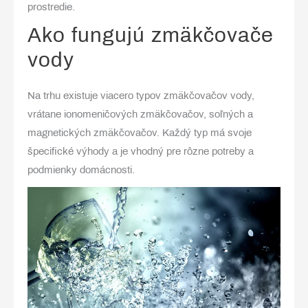
prostredie.
Ako fungujú zmäkčovače
vody
Na trhu existuje viacero typov zmäkčovačov vody,
vrátane ionomeničových zmäkčovačov, soľných a
magnetických zmäkčovačov. Každý typ má svoje
špecifické výhody a je vhodný pre rôzne potreby a
podmienky domácnosti.