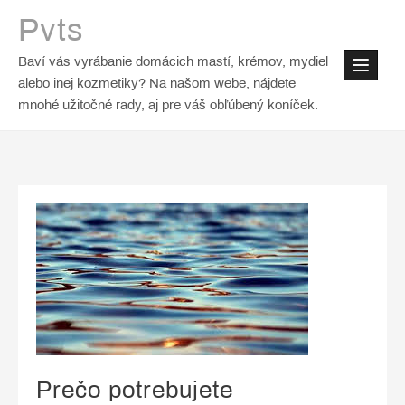
Skip
Pvts
to
content
Baví vás vyrábanie domácich mastí, krémov, mydiel
alebo inej kozmetiky? Na našom webe, nájdete
mnohé užitočné rady, aj pre váš obľúbený koníček.
Prečo potrebujete