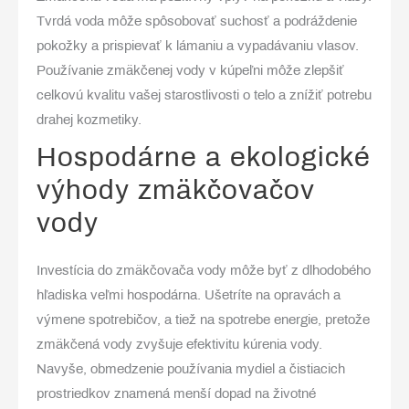
Tvrdá voda môže spôsobovať suchosť a podráždenie
pokožky a prispievať k lámaniu a vypadávaniu vlasov.
Používanie zmäkčenej vody v kúpeľni môže zlepšiť
celkovú kvalitu vašej starostlivosti o telo a znížiť potrebu
drahej kozmetiky.
Hospodárne a ekologické
výhody zmäkčovačov
vody
Investícia do zmäkčovača vody môže byť z dlhodobého
hľadiska veľmi hospodárna. Ušetríte na opravách a
výmene spotrebičov, a tiež na spotrebe energie, pretože
zmäkčená vody zvyšuje efektivitu kúrenia vody.
Navyše, obmedzenie používania mydiel a čistiacich
prostriedkov znamená menší dopad na životné