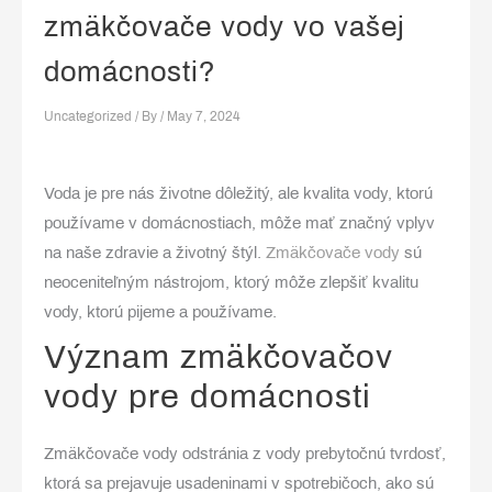
zmäkčovače vody vo vašej
domácnosti?
Uncategorized
/ By
/
May 7, 2024
Voda je pre nás životne dôležitý, ale kvalita vody, ktorú
používame v domácnostiach, môže mať značný vplyv
na naše zdravie a životný štýl.
Zmäkčovače vody
sú
neoceniteľným nástrojom, ktorý môže zlepšiť kvalitu
vody, ktorú pijeme a používame.
Význam zmäkčovačov
vody pre domácnosti
Zmäkčovače vody odstránia z vody prebytočnú tvrdosť,
ktorá sa prejavuje usadeninami v spotrebičoch, ako sú