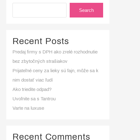
Search
Recent Posts
Predaj firmy s DPH ako zrelé rozhodnutie
bez zbytočných strašiakov
Prijateľné ceny za lieky sú fajn, môže sa k
nim dostať viac ľudí
Ako triedite odpad?
Uvoľnite sa s Tantrou
Varte na luxuse
Recent Comments