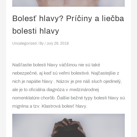
Bolesť hlavy? Príčiny a liečba
bolesti hlavy
Uncategorized
/ By
/
July 28, 2018
Našťastie bolesti hlavy väčšinou nie sú také
nebezpečné, aj keď sú veľmi bolestivé. Najčastejšie z
nich je napätie hlavy . Názov je pre náš sluch ojedinelý,
ale je to oficiálna diagnóza v medzinárodnej
nomenklatúre chorôb. Ďalšie bežné typy bolesti hlavy sú
migréna a tzv. Klastrová bolesť hlavy.