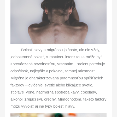
· Bolesť hlavy s migrénou je často, ale nie vždy,
jednostranná bolesť, s rastúcou intenzitou a môže byť
sprevádzaná nevoľnosťou, vracaním. Pacient potrebuje
odpočinok, najlepšie v pokojnej, temnej miestnosti.
Migréna je charakterizovaná prítomnosťou spúšťacích
faktorov – cvičenie, svetlé alebo blikajúce svetlo,
štipľavé vône, nadmerná spotreba kávy, čokolády,
alkohol, zrejúci syr, orechy. Mimochodom, takéto faktory
môžu vyvolať aj iné typy bolesti hlavy.