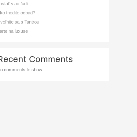
ostať viac ľudí
ko triedite odpad?
voľnite sa s Tantrou
arte na luxuse
Recent Comments
o comments to show.