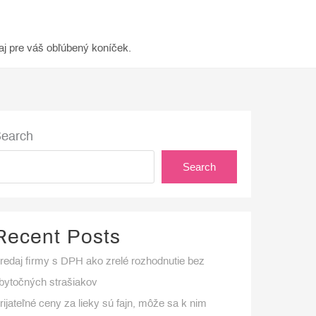
aj pre váš obľúbený koníček.
earch
Search
Recent Posts
redaj firmy s DPH ako zrelé rozhodnutie bez
bytočných strašiakov
rijateľné ceny za lieky sú fajn, môže sa k nim