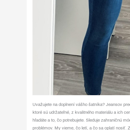
Uvažujete na doplnení vášho šatníka? Jeansov preds
ktoré sú udržateľné, z kvalitného materiálu a ich cen
hľadáte a to, čo potrebujete. Sleduje zahraničnú m
problémov. My vieme, čo letí, a čo sa oplatí nosiť.