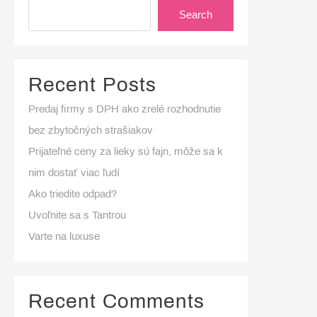
Search
Recent Posts
Predaj firmy s DPH ako zrelé rozhodnutie
bez zbytočných strašiakov
Prijateľné ceny za lieky sú fajn, môže sa k
nim dostať viac ľudí
Ako triedite odpad?
Uvoľnite sa s Tantrou
Varte na luxuse
Recent Comments