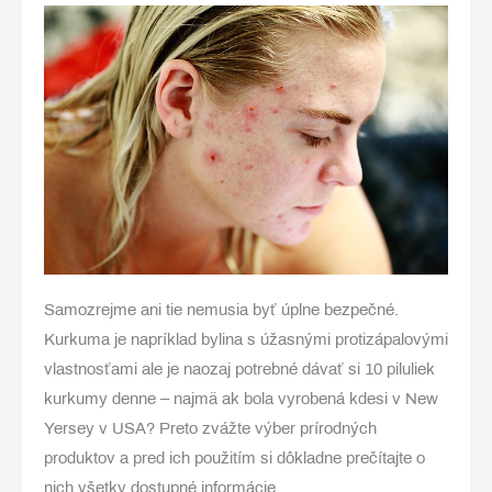
Samozrejme ani tie nemusia byť úplne bezpečné.
Kurkuma je napríklad bylina s úžasnými protizápalovými
vlastnosťami ale je naozaj potrebné dávať si 10 piluliek
kurkumy denne – najmä ak bola vyrobená kdesi v New
Yersey v USA
? Preto zvážte výber prírodných
produktov a pred ich použitím si dôkladne prečítajte o
nich všetky dostupné informácie.